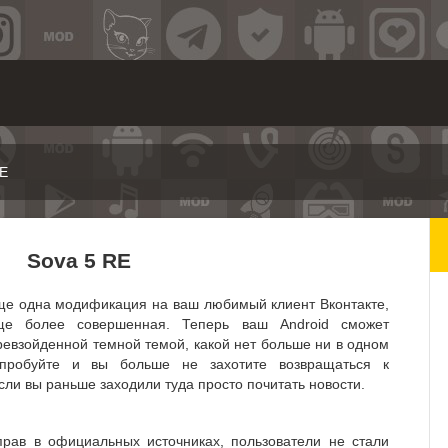
RE
Sova 5 RE
ще одна модификация на ваш любимый клиент Вконтакте,
е более совершенная. Теперь ваш Android сможет
ревзойденной темной темой, какой нет больше ни в одном
пробуйте и вы больше не захотите возвращаться к
ли вы раньше заходили туда просто почитать новости.
рав в официальных источниках, пользователи не стали