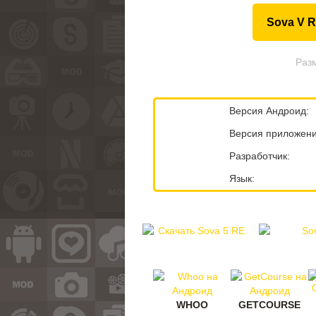
Sova V 
Разм
Версия Андроид:
Версия приложени
Разработчик:
Язык:
WHOO
GETCOURSE