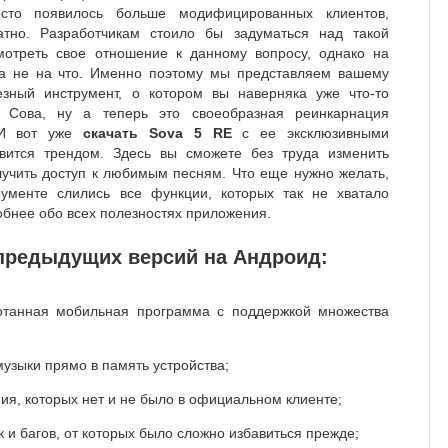
осто появилось больше модифицированных клиентов,
тно. Разработчикам стоило бы задуматься над такой
мотреть свое отношение к данному вопросу, однако на
ка не на что. Именно поэтому мы представляем вашему
ный инструмент, о котором вы наверняка уже что-то
 Сова, ну а теперь это своеобразная реинкарнация
 И вот уже
скачать Sova 5 RE
с ее эксклюзивными
вится трендом. Здесь вы сможете без труда изменить
учить доступ к любимым песням. Что еще нужно желать,
ументе слились все функции, которых так не хватало
бнее обо всех полезностях приложения.
 предыдущих версий на Андроид:
танная мобильная программа с поддержкой множества
узыки прямо в память устройства;
, которых нет и не было в официальном клиенте;
и багов, от которых было сложно избавиться прежде;