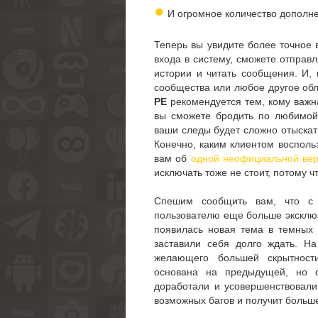
●
И огромное количество дополне
Теперь вы увидите более точное
входа в систему, сможете отправл
истории и читать сообщения. И, 
сообщества или любое другое обл
РЕ
рекомендуется тем, кому важн
вы сможете бродить по любимой 
ваши следы будет сложно отыскать
Конечно, каким клиентом восполь
вам об
одной неофициальной вер
исключать тоже не стоит, потому 
Спешим сообщить вам, что с 
пользователю еще больше эксклю
появилась новая тема в темных
заставили себя долго ждать. 
желающего большей скрытност
основана на предыдущей, но 
доработали и усовершенствовал
возможных багов и получит больш