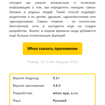
сегодня вы узнали интересную и полезную
информацию о том, как определить локацию самых
близких и родных людей. Такой способ подойдёт
родителям и их детям, друзьям, одноклассникам или
однокурсникам. Самое главное – он полностью
бесплатный, хоть и находится ещё на стадии
разработки. Значит, в скором времени сюда добавится
ещё больше потрясающих функций.
Whoo скачать приложение
Размер: 14,75 Mb Загрузок: 9115
Версия Андроид:
5.1+
Версия приложения:
3.6.3
Разработчик:
whoo app, s.r.o.
Язык:
Русский