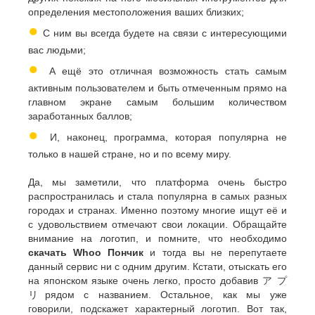
определения местоположения ваших близких;
●
С ним вы всегда будете на связи с интересующими
вас людьми;
●
А ещё это отличная возможность стать самым
активным пользователем и быть отмеченным прямо на
главном экране самым большим количеством
заработанных баллов;
●
И, наконец, программа, которая популярна не
только в нашей стране, но и по всему миру.
Да, мы заметили, что платформа очень быстро
распространилась и стала популярна в самых разных
городах и странах. Именно поэтому многие ищут её и
с удовольствием отмечают свои локации. Обращайте
внимание на логотип, и помните, что необходимо
скачать Whoo Пончик
и тогда вы не перепутаете
данный сервис ни с одним другим. Кстати, отыскать его
на японском языке очень легко, просто добавив ア プ
リрядом с названием. Остальное, как мы уже
говорили, подскажет характерный логотип. Вот так,