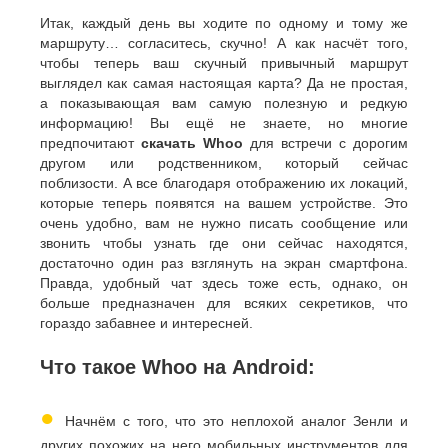
Итак, каждый день вы ходите по одному и тому же
маршруту… согласитесь, скучно! А как насчёт того,
чтобы теперь ваш скучный привычный маршрут
выглядел как самая настоящая карта? Да не простая,
а показывающая вам самую полезную и редкую
информацию! Вы ещё не знаете, но многие
предпочитают
скачать Whoo
для встречи с дорогим
другом или родственником, который сейчас
поблизости. А все благодаря отображению их локаций,
которые теперь появятся на вашем устройстве. Это
очень удобно, вам не нужно писать сообщение или
звонить чтобы узнать где они сейчас находятся,
достаточно один раз взглянуть на экран смартфона.
Правда, удобный чат здесь тоже есть, однако, он
больше предназначен для всяких секретиков, что
гораздо забавнее и интересней.
Что такое Whoo на Android:
●
Начнём с того, что это неплохой аналог Зенли и
других похожих на него мобильных инструментов для