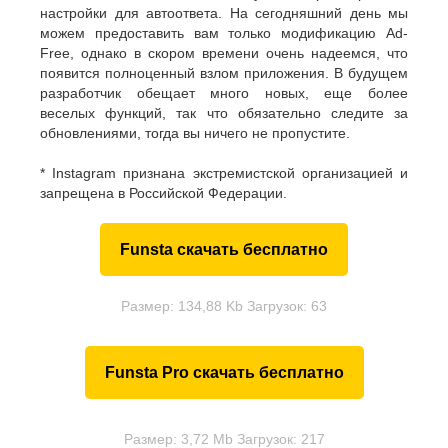
настройки для автоответа. На сегодняшний день мы
можем предоставить вам только модификацию Ad-
Free, однако в скором времени очень надеемся, что
появится полноценный взлом приложения. В будущем
разработчик обещает много новых, еще более
веселых функций, так что обязательно следите за
обновлениями, тогда вы ничего не пропустите.
* Instagram признана экстремистской организацией и
запрещена в Российской Федерации.
Funsta скачать бесплатно
Размер: 134,88 Kb Загрузок: 63
Funsta Pro скачать бесплатно
Размер: 3,72 Mb Загрузок: 217