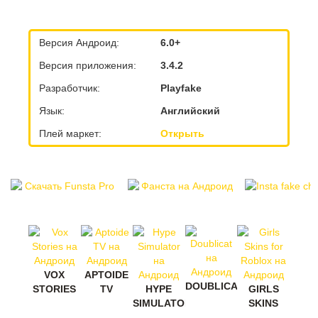
Версия Андроид:
6.0+
Версия приложения:
3.4.2
Разработчик:
Playfake
Язык:
Английский
Плей маркет:
Открыть
VOX
APTOIDE
DOUBLICAT
STORIES
TV
HYPE
GIRLS
SIMULATOR
SKINS
FOR