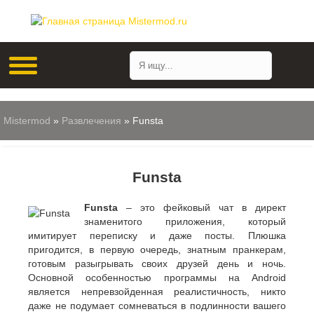
Mistermod
»
Развлечения
» Funsta
Funsta
Funsta
– это фейковый чат в директ
знаменитого приложения, который
имитирует переписку и даже посты. Плюшка
пригодится, в первую очередь, знатным пранкерам,
готовым разыгрывать своих друзей день и ночь.
Основной особенностью программы на Android
является непревзойденная реалистичность, никто
даже не подумает сомневаться в подлинности вашего