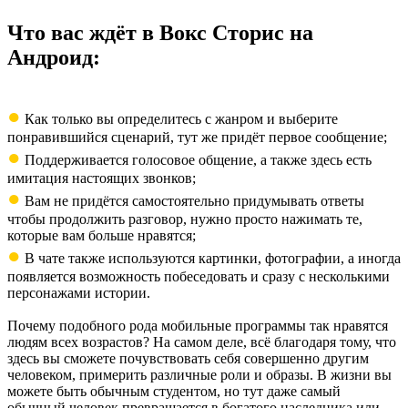
Что вас ждёт в Вокс Сторис на
Андроид:
●
Как только вы определитесь с жанром и выберите
понравившийся сценарий, тут же придёт первое сообщение;
●
Поддерживается голосовое общение, а также здесь есть
имитация настоящих звонков;
●
Вам не придётся самостоятельно придумывать ответы
чтобы продолжить разговор, нужно просто нажимать те,
которые вам больше нравятся;
●
В чате также используются картинки, фотографии, а иногда
появляется возможность побеседовать и сразу с несколькими
персонажами истории.
Почему подобного рода мобильные программы так нравятся
людям всех возрастов? На самом деле, всё благодаря тому, что
здесь вы сможете почувствовать себя совершенно другим
человеком, примерить различные роли и образы. В жизни вы
можете быть обычным студентом, но тут даже самый
обычный человек превращается в богатого наследника или