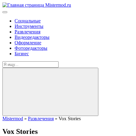
Социальные
Инструменты
Развлечения
Видеоредакторы
Оформление
Фоторедакторы
Бизнес
Mistermod
»
Развлечения
» Vox Stories
Vox Stories