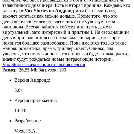
талантливого дизайнера. Есть и вторая причина. Каждый, кто
заглянул в
Vox Stories на Андроид
хотя бы на минутку,
захочет остаться как можно дольше. Кроме того, что это
действительно увлекает, здесь никто не чувствует себя
одиноким. Всегда найдётся собеседник, пусть даже и
виртуальный, зато интересный и приятный. На сегодняшний
день в приложении всего несколько сценариев, но скоро
появится большее разнообразие. Пока имеются только такие
жанры: романтика, драма, триллер, квест. Однако, мы
уверены, что популярность этого проекта будет только расти, а
значит будут рождаться новые потрясающие истории.
Vox Stories скачать оригинальная версия
Размер: 26,55 Mb Загрузок: 100
Версия Андроид:
5.0+
Версия приложения:
1.6.10
Разработчик:
Voxter S.A.