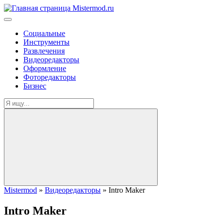
Социальные
Инструменты
Развлечения
Видеоредакторы
Оформление
Фоторедакторы
Бизнес
Mistermod
»
Видеоредакторы
» Intro Maker
Intro Maker