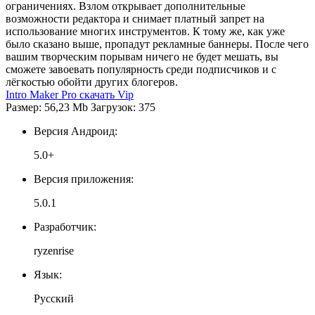
ограничениях. Взлом открывает дополнительные
возможности редактора и снимает платный запрет на
использование многих инструментов. К тому же, как уже
было сказано выше, пропадут рекламные баннеры. После чего
вашим творческим порывам ничего не будет мешать, вы
сможете завоевать популярность среди подписчиков и с
лёгкостью обойти других блогеров.
Intro Maker Pro скачать Vip
Размер: 56,23 Mb Загрузок: 375
Версия Андроид:
5.0+
Версия приложения:
5.0.1
Разработчик:
ryzenrise
Язык:
Русский