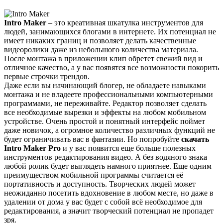
Intro Maker
– это креативная шкатулка инструментов для
людей, занимающихся блогами в интернете. Их потенциал не
имеет никаких границ и позволяет делать качественные
видеоролики даже из небольшого количества материала.
После монтажа в приложении клип обретет свежий вид и
отличное качество, а у вас появятся все возможности покорить
первые строчки трендов.
Даже если вы начинающий блогер, не обладаете навыками
монтажа и не владеете профессиональными компьютерными
программами, не переживайте. Редактор позволяет сделать
все необходимые вырезки и эффекты на любом мобильном
устройстве. Очень простой и понятный интерфейс поймет
даже новичок, а огромное количество различных функций не
будет ограничивать вас в фантазии. Но попробуйте
скачать
Intro Maker Pro
и у вас появится еще больше полезных
инструментов редактирования видео. А без водяного знака
любой ролик будет выглядеть намного приятнее. Еще одним
преимуществом мобильной программы считается её
портативность и доступность. Творческих людей может
неожиданно посетить вдохновение в любом месте, но даже в
удалении от дома у вас будет с собой всё необходимое для
редактирования, а значит творческий потенциал не пропадет
зря.