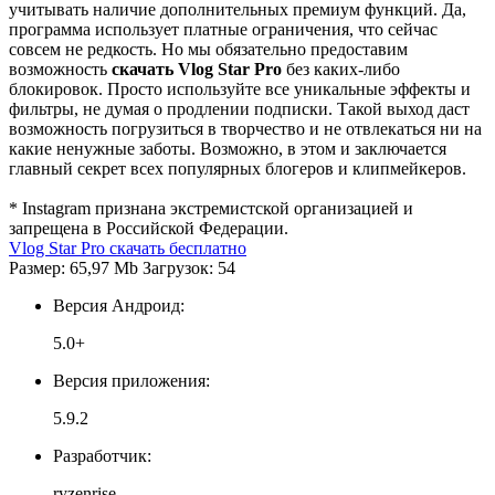
учитывать наличие дополнительных премиум функций. Да,
программа использует платные ограничения, что сейчас
совсем не редкость. Но мы обязательно предоставим
возможность
скачать Vlog Star Pro
без каких-либо
блокировок. Просто используйте все уникальные эффекты и
фильтры, не думая о продлении подписки. Такой выход даст
возможность погрузиться в творчество и не отвлекаться ни на
какие ненужные заботы. Возможно, в этом и заключается
главный секрет всех популярных блогеров и клипмейкеров.
* Instagram признана экстремистской организацией и
запрещена в Российской Федерации.
Vlog Star Pro скачать бесплатно
Размер: 65,97 Mb Загрузок: 54
Версия Андроид:
5.0+
Версия приложения:
5.9.2
Разработчик:
ryzenrise