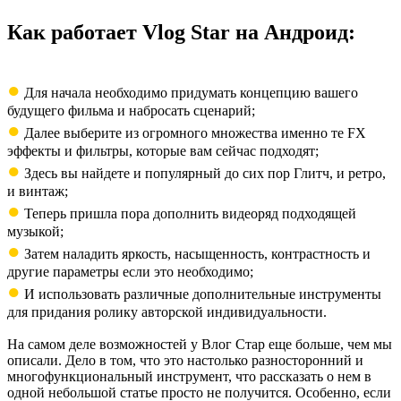
Как работает Vlog Star на Андроид:
●
Для начала необходимо придумать концепцию вашего
будущего фильма и набросать сценарий;
●
Далее выберите из огромного множества именно те FX
эффекты и фильтры, которые вам сейчас подходят;
●
Здесь вы найдете и популярный до сих пор Глитч, и ретро,
и винтаж;
●
Теперь пришла пора дополнить видеоряд подходящей
музыкой;
●
Затем наладить яркость, насыщенность, контрастность и
другие параметры если это необходимо;
●
И использовать различные дополнительные инструменты
для придания ролику авторской индивидуальности.
На самом деле возможностей у Влог Стар еще больше, чем мы
описали. Дело в том, что это настолько разносторонний и
многофункциональный инструмент, что рассказать о нем в
одной небольшой статье просто не получится. Особенно, если