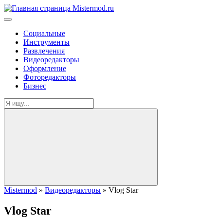
Социальные
Инструменты
Развлечения
Видеоредакторы
Оформление
Фоторедакторы
Бизнес
Mistermod
»
Видеоредакторы
» Vlog Star
Vlog Star