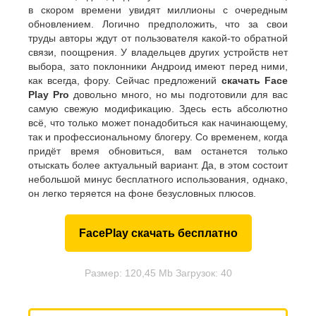
в скором времени увидят миллионы с очередным
обновлением. Логично предположить, что за свои
труды авторы ждут от пользователя какой-то обратной
связи, поощрения. У владельцев других устройств нет
выбора, зато поклонники Андроид имеют перед ними,
как всегда, фору. Сейчас предложений
скачать Face
Play Pro
довольно много, но мы подготовили для вас
самую свежую модификацию. Здесь есть абсолютно
всё, что только может понадобиться как начинающему,
так и профессиональному блогеру. Со временем, когда
придёт время обновиться, вам останется только
отыскать более актуальный вариант. Да, в этом состоит
небольшой минус бесплатного использования, однако,
он легко теряется на фоне безусловных плюсов.
FacePlay скачать бесплатно
Размер: 120,45 Mb Загрузок: 40