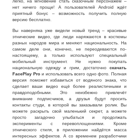
легко, на мгновение стать сказочным персонажем –
нет ничего проще! А пользователей Android ждёт
приятный бонус – возможность получить полную
версию бесплатно.
Вы наверняка уже видели новый тренд – красивые
этнические видео, где люди наряжаются в костюмы
разных народов мира и меняют национальность. На
самом деле они, конечно, не переодеваются по-
настоящему, а только используют специальный
мобильный инструмент. Не нужно покупать
национальную одежду и грим, достаточно
скачать
FacePlay Pro
и использовать всего одно фото. Полная
версия поможет избавиться от водяного знака, что
сделает ваши видео ещё более реалистичными и
правдоподобными. Это неизбежно привлечёт
внимание подписчиков, а друзья будут просить
контакты студи, в которой вы заказывали ролик. Вы
можете раскрыть свой маленький секрет, а можете
просто загадочно улыбаться и продолжать
эксперименты с перевоплощениями. Кроме
этнического стиля, в приложении найдётся масса
интересных эффектов. А со временем разработчики