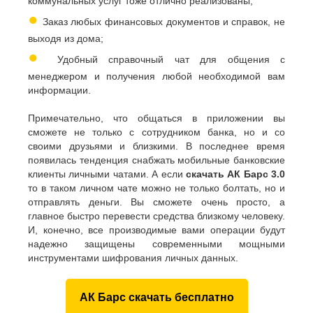
коммунальных услуг тоже отлично реализованы;
●
Заказ любых финансовых документов и справок, не
выходя из дома;
●
Удобный справочный чат для общения с
менеджером и получения любой необходимой вам
информации.
Примечательно, что общаться в приложении вы
сможете не только с сотрудником банка, но и со
своими друзьями и близкими. В последнее время
появилась тенденция снабжать мобильные банковские
клиенты личными чатами. А если
скачать АК Барс 3.0
то в таком личном чате можно не только болтать, но и
отправлять деньги. Вы сможете очень просто, а
главное быстро перевести средства близкому человеку.
И, конечно, все производимые вами операции будут
надежно защищены современными мощными
инструментами шифрования личных данных.
АК Барс скачать бесплатно