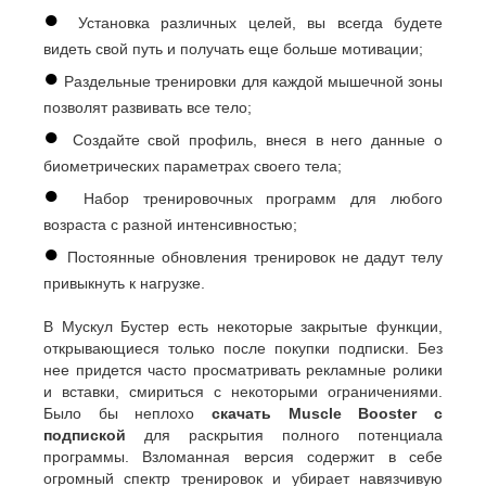
●
Установка различных целей, вы всегда будете
видеть свой путь и получать еще больше мотивации;
●
Раздельные тренировки для каждой мышечной зоны
позволят развивать все тело;
●
Создайте свой профиль, внеся в него данные о
биометрических параметрах своего тела;
●
Набор тренировочных программ для любого
возраста с разной интенсивностью;
●
Постоянные обновления тренировок не дадут телу
привыкнуть к нагрузке.
В Мускул Бустер есть некоторые закрытые функции,
открывающиеся только после покупки подписки. Без
нее придется часто просматривать рекламные ролики
и вставки, смириться с некоторыми ограничениями.
Было бы неплохо
скачать Muscle Booster с
подпиской
для раскрытия полного потенциала
программы. Взломанная версия содержит в себе
огромный спектр тренировок и убирает навязчивую