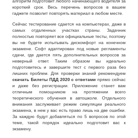
алгоритм подготовит любого начинающего водителя за
короткий срок. Весь перечень вопросов в вашем
гаджете позволит повторять материал в любом месте.
Сейчас тестирование сдается на компьютерах, даже в
самых отдаленных участках страны. Задачник
полностью повторяет все официальные тесты, поэтому
вы не будете испытывать дискомфорт на конечном
экзамене. Софт адаптирован под новые регламенты
сдачи, где дается пять дополнительных вопросов за
неверный ответ. Таким образом вы идеально
подготовитесь и завершите тест с первого раза без
лишних проблем. Для проверки знаний рекомендуем
скачать Билеты ПДД 2020 с ответами
прямо сейчас
и даже без регистрации. Приложение станет вам
отличным помощником на протяжении всего
теоретического обучения в автошколе. Отдельного
внимания заслуживает режим симуляции реального
экзамена, в нем у вас есть право лишь на две ошибки.
За каждую будут добавляться по 5 вопросов по этой
теме, такой порядок идеально подготовит вас к
экзамену.