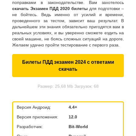
поправками в законодательстве. Вам захотелось
скачать Экзамен ПДД 2020 билеты
для подготовки –
не бойтесь. Ведь именно от усилий и времени,
проведенного за тестом, зависит ваш результат. В
дальнейшем эти знания обязательно пригодятся вам в
реальных условиях, и вы уверенно сможете ездить на
своей машине, не боясь сложных ситуаций на дороге.
Желаем удачно пройти тестирование с первого раза.
Билеты ПДД экзамен 2024 с ответами
скачать
Размер: 25,68 Mb Загрузок: 68
Версия Андроид:
4.4+
Версия приложения:
12.0
Разработчик:
Bit-World