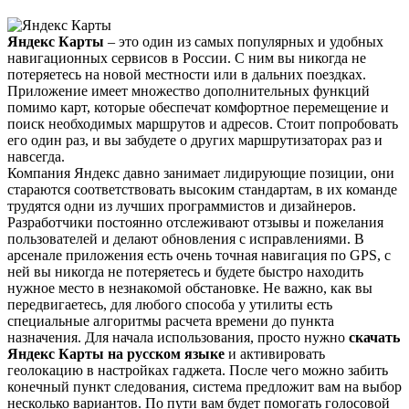
Яндекс Карты
– это один из самых популярных и удобных
навигационных сервисов в России. С ним вы никогда не
потеряетесь на новой местности или в дальних поездках.
Приложение имеет множество дополнительных функций
помимо карт, которые обеспечат комфортное перемещение и
поиск необходимых маршрутов и адресов. Стоит попробовать
его один раз, и вы забудете о других маршрутизаторах раз и
навсегда.
Компания Яндекс давно занимает лидирующие позиции, они
стараются соответствовать высоким стандартам, в их команде
трудятся одни из лучших программистов и дизайнеров.
Разработчики постоянно отслеживают отзывы и пожелания
пользователей и делают обновления с исправлениями. В
арсенале приложения есть очень точная навигация по GPS, с
ней вы никогда не потеряетесь и будете быстро находить
нужное место в незнакомой обстановке. Не важно, как вы
передвигаетесь, для любого способа у утилиты есть
специальные алгоритмы расчета времени до пункта
назначения. Для начала использования, просто нужно
скачать
Яндекс Карты на русском языке
и активировать
геолокацию в настройках гаджета. После чего можно забить
конечный пункт следования, система предложит вам на выбор
несколько вариантов. По пути вам будет помогать голосовой