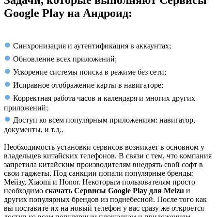
Google Play на Андроид:
●
Синхронизация и аутентификация в аккаунтах;
●
Обновление всех приложений;
●
Ускорение системы поиска в режиме без сети;
●
Исправное отображение карты в навигаторе;
●
Корректная работа часов и календаря и многих других
приложений;
●
Доступ ко всем популярным приложениям: навигатор,
документы, и т.д..
Необходимость установки сервисов возникает в основном у
владельцев китайских телефонов. В связи с тем, что компания
запретила китайским производителям внедрять свой софт в
свои гаджеты. Под санкции попали популярные бренды:
Мейзу, Xiaomi и Honor. Некоторым пользователям просто
необходимо
скачать Сервисы Google Play для Meizu
и
других популярных брендов из поднебесной. После того как
вы поставите их на новый телефон у вас сразу же откроется
доступ ко всем популярным площадкам и приложениям.