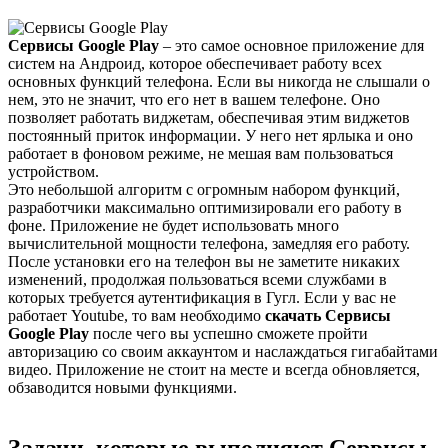
Сервисы Google Play
– это самое основное приложение для
систем на Андроид, которое обеспечивает работу всех
основных функций телефона. Если вы никогда не слышали о
нем, это не значит, что его нет в вашем телефоне. Оно
позволяет работать виджетам, обеспечивая этим виджетов
постоянный приток информации. У него нет ярлыка и оно
работает в фоновом режиме, не мешая вам пользоваться
устройством.
Это небольшой алгоритм с огромным набором функций,
разработчики максимально оптимизировали его работу в
фоне. Приложение не будет использовать много
вычислительной мощности телефона, замедляя его работу.
После установки его на телефон вы не заметите никаких
изменений, продолжая пользоваться всеми службами в
которых требуется аутентификация в Гугл. Если у вас не
работает Youtube, то вам необходимо
скачать Сервисы
Google Play
после чего вы успешно сможете пройти
авторизацию со своим аккаунтом и наслаждаться гигабайтами
видео. Приложение не стоит на месте и всегда обновляется,
обзаводится новыми функциями.
Задачи, которые выполняют Сервисы