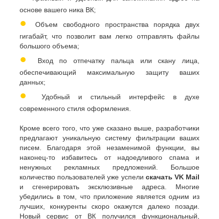
основе вашего ника ВК;
●
Объем свободного пространства порядка двух
гигабайт, что позволит вам легко отправлять файлы
большого объема;
●
Вход по отпечатку пальца или скану лица,
обеспечивающий максимальную защиту ваших
данных;
●
Удобный и стильный интерфейс в духе
современного стиля оформления.
Кроме всего того, что уже сказано выше, разработчики
предлагают уникальную систему фильтрации ваших
писем. Благодаря этой незаменимой функции, вы
наконец-то избавитесь от надоедливого спама и
ненужных рекламных предложений. Большое
количество пользователей уже успели
скачать VK Mail
и сгенерировать эксклюзивные адреса. Многие
убедились в том, что приложение является одним из
лучших, конкуренты скоро окажутся далеко позади.
Новый сервис от ВК получился функциональный,