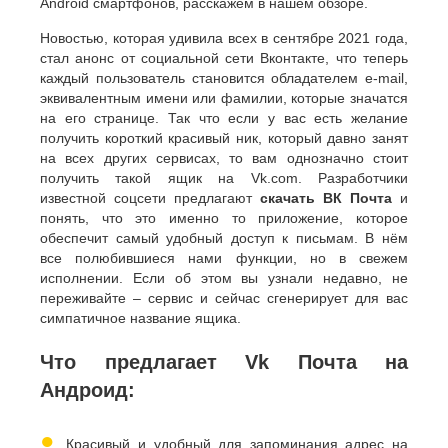
Android смартфонов, расскажем в нашем обзоре.
Новостью, которая удивила всех в сентябре 2021 года,
стал анонс от социальной сети Вконтакте, что теперь
каждый пользователь становится обладателем e-mail,
эквивалентным имени или фамилии, которые значатся
на его странице. Так что если у вас есть желание
получить короткий красивый ник, который давно занят
на всех других сервисах, то вам однозначно стоит
получить такой ящик на Vk.com. Разработчики
известной соцсети предлагают
скачать ВК Почта
и
понять, что это именно то приложение, которое
обеспечит самый удобный доступ к письмам. В нём
все полюбившиеся нами функции, но в свежем
исполнении. Если об этом вы узнали недавно, не
переживайте – сервис и сейчас сгенерирует для вас
симпатичное название ящика.
Что предлагает Vk Почта на
Андроид:
●
Красивый и удобный для запоминания адрес на