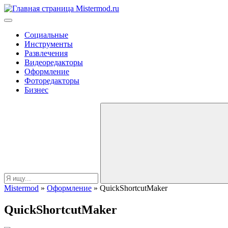
Социальные
Инструменты
Развлечения
Видеоредакторы
Оформление
Фоторедакторы
Бизнес
Mistermod
»
Оформление
» QuickShortcutMaker
QuickShortcutMaker