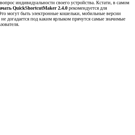
 вопрос индивидуальности своего устройства. Кстати, в самом
ачать QuickShortcutMaker 2.4.0
рекомендуется для
то могут быть электронные кошельки, мобильные версии
не догадается под каким ярлыком прячутся самые значимые
зователя.