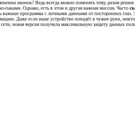
зменении иконок? Ведь всегда можно поменять тему, разом решив
-паками. Однако, есть в этом и другая важная миссия. Часто
ск
 важные программы с личными данными от посторонних глаз. Э
цию. Даже если ваше устройство попадёт в чужие руки, никто 
 сети, новая версия получила максимальную защиту данных поль