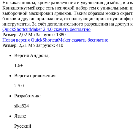
Но какая польза, кроме развлечения и улучшения дизайна, в и
Квикшоткутмейкере есть неплохой набор тем с уникальными ико
выборочной маскировки ярлыков. Таким образом можно скрыть
банков и другие приложения, использующие приватную информа
инструменты. За счёт дополнительного разрешения на доступ к
QuickShortcutMaker 2.4.0 скачать бесплатно
Размер: 2,02 Mb Загрузок: 1380
Новая версия QuickShortcutMaker скачать бесплатно
Размер: 2,21 Mb Загрузок: 410
Версия Андроид:
1.6+
Версия приложения:
2.5.0
Разработчик:
sika524
Язык:
Русский