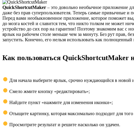
QuickShortcutMaker
– это довольно необычное приложение для
даже без прав суперпользователя. Теперь самые привычные и 
Перед вами необыкновенное приложение, которое поможет выд
до мозга костей и славится тем, что никто толком не может ни
устройство до сих пор на гарантии! Поэтому знакомим вас с 
ярлык на рабочем столе меньше чем за минуту. Без рут прав, б
запустить. Конечно, его нельзя использовать как полноценный
Как пользоваться QuickShortcutMaker 
●
Для начала выберите ярлык, срочно нуждающийся в новой 
●
Смело жмите кнопку «редактировать»;
●
Найдите пункт «нажмите для изменения иконки»;
●
Отыщите картинку, которая максимально подходит для того
●
Просмотрите результат и решите насколько он удачен.